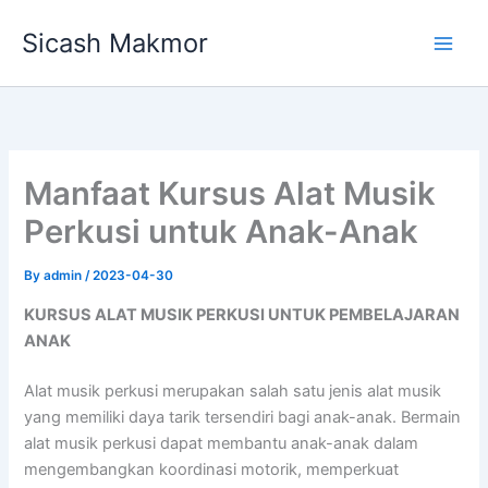
Skip
Sicash Makmor
to
content
Manfaat Kursus Alat Musik
Perkusi untuk Anak-Anak
By
admin
/
2023-04-30
KURSUS ALAT MUSIK PERKUSI UNTUK PEMBELAJARAN
ANAK
Alat musik perkusi merupakan salah satu jenis alat musik
yang memiliki daya tarik tersendiri bagi anak-anak. Bermain
alat musik perkusi dapat membantu anak-anak dalam
mengembangkan koordinasi motorik, memperkuat