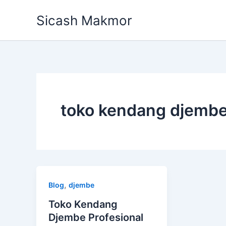
Skip
Sicash Makmor
to
content
toko kendang djembe
,
Blog
djembe
Toko Kendang
Djembe Profesional