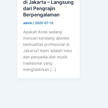
di Jakarta – Langsung
dari Pengrajin
Berpengalaman
admin
/
2025-07-13
Apakah Anda sedang
mencari kendang djembe
berkualitas profesional di
Jakarta? Kami adalah toko
dan penyedia alat musik
tradisional yang
menghadirkan […]